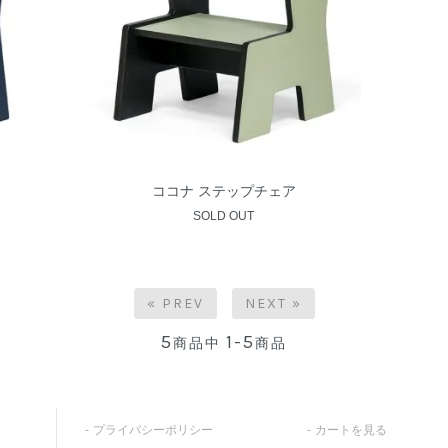
ココナ ステップチェア
SOLD OUT
« PREV
NEXT »
5
1-5
商品中
商品
プライバシーポリシー
カートを見る