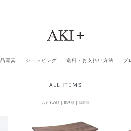
納品写真
ショッピング
送料・お支払い方法
ブ
ALL ITEMS
おすすめ順
|
価格順
| 新着順