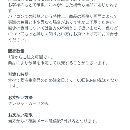
お客様のもとで破損、汚れが生じた場合も返品に応じかねま
す。
パソコンでの閲覧という特性上、商品の画像が画面によって
実際の色目と多少異なる場合がありますがご了承ください。
画像の色目については当方の不備として扱いません。色など
についてもっと詳しく知りたい方はお買い上げ前にお問合せ
ください。
販売数量
1個からご注文可能です。
商品により数量を限定して販売することがございます。
引渡し時期
すべて受注生産品のため注文日より、60日以内の発送となり
ます。
お支払い方法
クレジットカードのみ
お支払い期限
当方からの確認メール送信後7日以内となります。