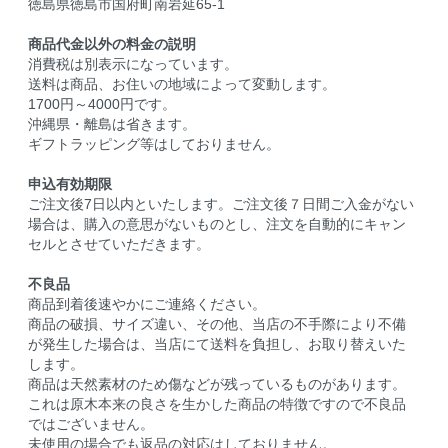
徳島県徳島市国府町南岩延65-1
商品代金以外の料金の説明
消費税は別表示になっています。
送料は商品、お住いの地域によって変動します。
1700円～4000円です。
沖縄県・離島は省きます。
ギフトラッピング等はしておりません。
申込有効期限
ご注文後7日以内といたします。ご注文後７日間ご入金がない
場合は、購入の意思がないものとし、注文を自動的にキャン
セルとさせていただきます。
不良品
商品到着後速やかにご連絡ください。
商品の破損、サイズ違い、その他、当店の不手際により不備
が発生した場合は、当店にて送料を負担し、お取り替えいた
します。
商品は天然素材のため傷などが残っているものがあります。
これは原木本来の良さを生かした商品の特徴ですので不良品
ではございません。
未使用の場合でも返品の対応はしておりません。