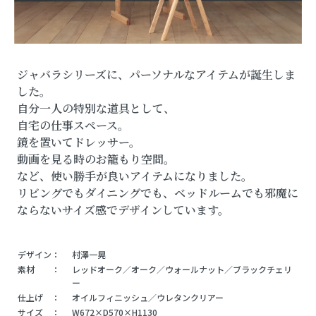
ジャバラシリーズに、パーソナルなアイテムが誕生しま
した。
自分一人の特別な道具として、
自宅の仕事スペース。
鏡を置いてドレッサー。
動画を見る時のお籠もり空間。
など、使い勝手が良いアイテムになりました。
リビングでもダイニングでも、ベッドルームでも邪魔に
ならないサイズ感でデザインしています。
デザイン：
村澤一晃
素材 ：
レッドオーク／オーク／ウォールナット／ブラックチェリ
ー
仕上げ ：
オイルフィニッシュ／ウレタンクリアー
サイズ ：
W672×D570×H1130