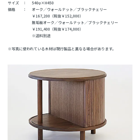
サイズ ：
540φ×H450
価格 ：
オーク／ウォールナット／ブラックチェリー
￥167,200（税抜￥152,000）
無垢板オーク／ウォールナット／ブラックチェリー
￥191,400（税抜￥174,000）
※送料別途
※写真に使われている木材は現行製品と異なる場合があります。