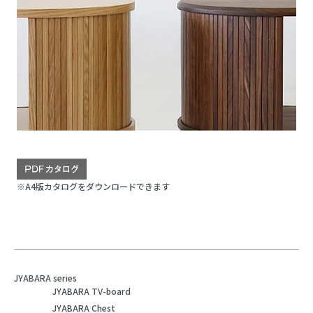
※A4版カタログをダウンロードできます
JYABARA series
JYABARA TV-board
JYABARA Chest