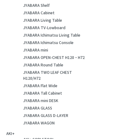
JYABARA Shelf
JYABARA Cabinet
JYABARA Living Table
JYABARA TV-Lowboard
JYABARA Ichimatsu Living Table
JYABARA Ichimatsu Console
JYABARA mini
JYABARA OPEN-CHEST H120・H72
JYABARA Round Table
JYABARA TWO LEAF CHEST
H120/H72
JYABARA Flat Wide
JYABARA Tall Cabinet
JYABARA mini DESK
JYABARA GLASS
JYABARA GLASS D-LAYER
JYABARA WAGON
AKI+