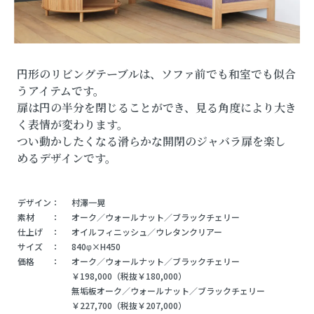
円形のリビングテーブルは、ソファ前でも和室でも似合
うアイテムです。
扉は円の半分を閉じることができ、見る角度により大き
く表情が変わります。
つい動かしたくなる滑らかな開閉のジャバラ扉を楽し
めるデザインです。
デザイン：
村澤一晃
素材 ：
オーク／ウォールナット／ブラックチェリー
仕上げ ：
オイルフィニッシュ／ウレタンクリアー
サイズ ：
840φ×H450
価格 ：
オーク／ウォールナット／ブラックチェリー
￥198,000（税抜￥180,000）
無垢板オーク／ウォールナット／ブラックチェリー
￥227,700（税抜￥207,000）