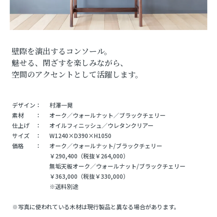
壁際を演出するコンソール。
魅せる、閉ざすを楽しみながら、
空間のアクセントとして活躍します。
デザイン：
村澤一晃
素材 ：
オーク／ウォールナット／ブラックチェリー
仕上げ ：
オイルフィニッシュ／ウレタンクリアー
サイズ ：
W1240×D390×H1050
価格 ：
オーク／ウォールナット/ブラックチェリー
￥290,400（税抜￥264,000）
無垢天板オーク／ウォールナット/ブラックチェリー
￥363,000（税抜￥330,000）
※送料別途
※写真に使われている木材は現行製品と異なる場合があります。