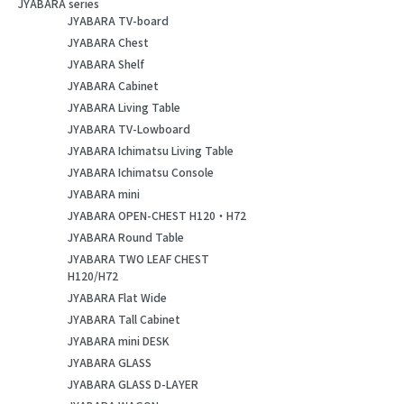
JYABARA series
JYABARA TV-board
JYABARA Chest
JYABARA Shelf
JYABARA Cabinet
JYABARA Living Table
JYABARA TV-Lowboard
JYABARA Ichimatsu Living Table
JYABARA Ichimatsu Console
JYABARA mini
JYABARA OPEN-CHEST H120・H72
JYABARA Round Table
JYABARA TWO LEAF CHEST
H120/H72
JYABARA Flat Wide
JYABARA Tall Cabinet
JYABARA mini DESK
JYABARA GLASS
JYABARA GLASS D-LAYER