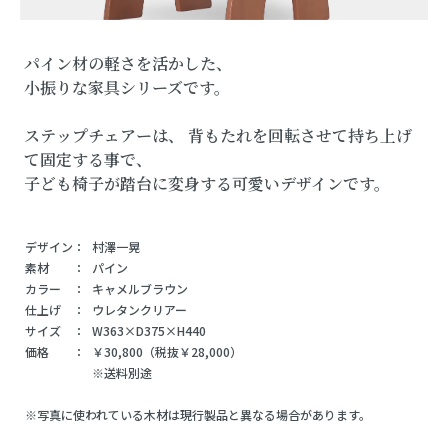
パイン材の軽さを活かした、
小振りな家具シリーズです。
ステップチェアーは、 背もたれを回転させて持ち上げ
て固定する事で、
子ども椅子が踏台に変身する可愛いデザインです。
デザイン：
村澤一晃
素材 ：
パイン
カラー ：
キャメルブラウン
仕上げ ：
ウレタンクリアー
サイズ ：
W363×D375×H440
価格 ：
￥30,800（税抜￥28,000）
※送料別途
※写真に使われている木材は現行製品と異なる場合があります。